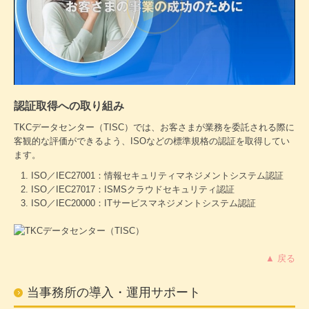
認証取得への取り組み
TKCデータセンター（TISC）では、お客さまが業務を委託される際に
客観的な評価ができるよう、ISOなどの標準規格の認証を取得してい
ます。
ISO／IEC27001：情報セキュリティマネジメントシステム認証
ISO／IEC27017：ISMSクラウドセキュリティ認証
ISO／IEC20000：ITサービスマネジメントシステム認証
▲ 戻る
当事務所の導入・運用サポート