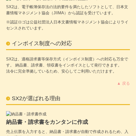
SX2は、電子帳簿保存法の法的要件を満たしたソフトとして、日本文
書情報マネジメント協会（JIIMA）から認証を受けています。
※認証ロゴは公益社団法人日本文書情報マネジメント協会によりライ
センスされています。
インボイス制度への対応
SX2は、適格請求書等保存方式（インボイス制度）への対応も万全で
す。 納品書、請求書、領収書をインボイスとして発行できます。
法令に完全準拠しているため、安心してご利用いただけます。
▲ 戻る
SX2が選ばれる理由
納品書・請求書をカンタンに作成
売上伝票を入力すると、納品書・請求書が自動で作成されるため、入