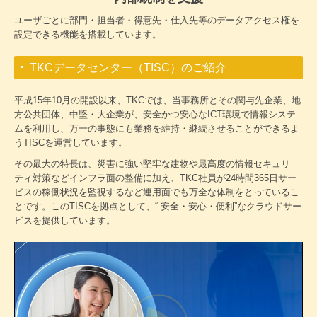
ユーザごとに部門・担当者・得意先・仕入先等のデータアクセス権を
設定できる機能を搭載しています。
TKCデータセンター（TISC）のご紹介
平成15年10月の開設以来、TKCでは、当事務所とその関与先企業、地
方公共団体、中堅・大企業が、安全かつ安心なICT環境で情報システ
ムを利用し、万一の事態にも業務を維持・継続させることができるよ
うTISCを運営しています。
その最大の特長は、災害に強い堅牢な建物や最高度の情報セキュリ
ティ対策などインフラ面の整備に加え、TKC社員が24時間365日サー
ビスの稼働状況を監視するなど運用面でも万全な体制をとっているこ
とです。このTISCを拠点として、“ 安全・安心・便利”なクラウドサー
ビスを提供しています。